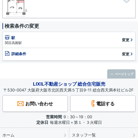
検索条件の変更
駅
変更
関目高殿駅
詳細条件
変更
ページトップ
LIXIL不動産ショップ 総合住宅販売
〒530-0047 大阪府大阪市北区西天満５丁目9-11 総合西天満本社ビル2F
お問い合わせ
電話する
営業時間
9：30～19：00
定休日
毎週水曜日＋第１・３火曜日
ホーム
スタッフ一覧