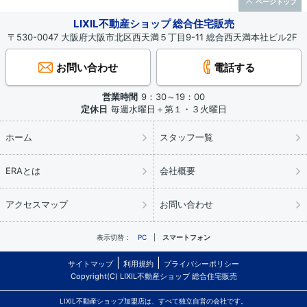
ページトップ
LIXIL不動産ショップ 総合住宅販売
〒530-0047 大阪府大阪市北区西天満５丁目9-11 総合西天満本社ビル2F
お問い合わせ
電話する
営業時間
9：30～19：00
定休日
毎週水曜日＋第１・３火曜日
ホーム
スタッフ一覧
ERAとは
会社概要
アクセスマップ
お問い合わせ
表示切替：
PC
スマートフォン
サイトマップ
利用規約
プライバシーポリシー
Copyright(C) LIXIL不動産ショップ 総合住宅販売
LIXIL不動産ショップ加盟店は、すべて独立自営の会社です。