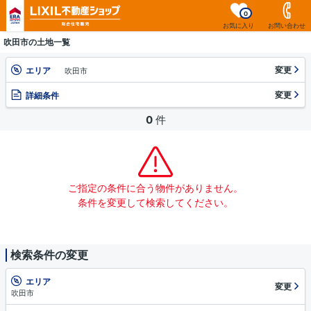
0
お気に入り
お問い合わせ
吹田市の土地一覧
変更
エリア
吹田市
変更
詳細条件
0
件
ご指定の条件に合う物件がありません。
条件を変更して検索してください。
検索条件の変更
エリア
変更
吹田市