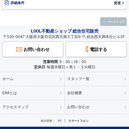
詳細条件
変更
ページトップ
LIXIL不動産ショップ 総合住宅販売
〒530-0047 大阪府大阪市北区西天満５丁目9-11 総合西天満本社ビル2F
お問い合わせ
電話する
営業時間
9：30～19：00
定休日
毎週水曜日＋第１・３火曜日
ホーム
スタッフ一覧
ERAとは
会社概要
アクセスマップ
お問い合わせ
表示切替：
PC
スマートフォン