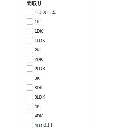
間取り
ワンルーム
1K
1DK
1LDK
2K
2DK
2LDK
3K
3DK
3LDK
4K
4DK
4LDK以上