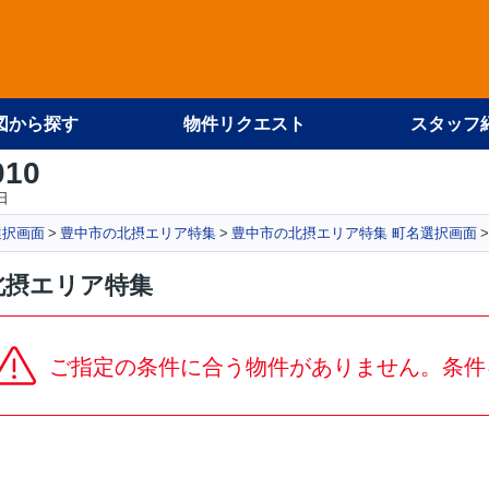
図から探す
物件リクエスト
スタッフ
010
日
選択画面
豊中市の北摂エリア特集
豊中市の北摂エリア特集 町名選択画面
北摂エリア特集
ご指定の条件に合う物件がありません。条件