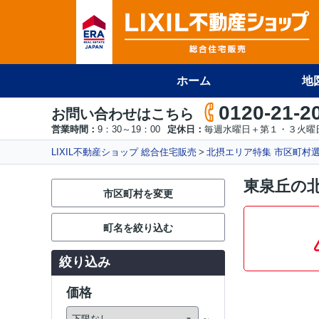
ホーム
地
0120-21-2
お問い合わせはこちら
営業時間：
9：30～19：00
定休日：
毎週水曜日＋第１・３火曜
LIXIL不動産ショップ 総合住宅販売
北摂エリア特集 市区町村
東泉丘の
市区町村を変更
町名を絞り込む
絞り込み
価格