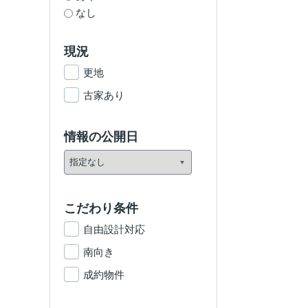
なし
現況
更地
古家あり
情報の公開日
こだわり条件
自由設計対応
南向き
成約物件