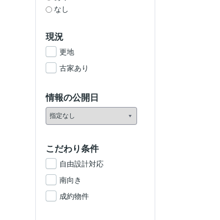
なし
現況
更地
古家あり
情報の公開日
こだわり条件
自由設計対応
南向き
成約物件