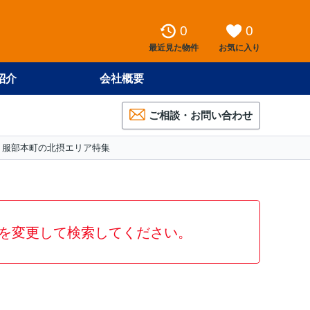
0
0
最近見た物件
お気に入り
紹介
会社概要
ご相談・お問い合わせ
服部本町の北摂エリア特集
を変更して検索してください。