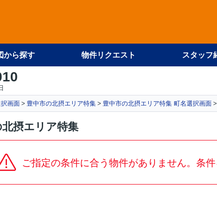
図から探す
物件リクエスト
スタッフ
010
日
選択画面
豊中市の北摂エリア特集
豊中市の北摂エリア特集 町名選択画面
の北摂エリア特集
ご指定の条件に合う物件がありません。条件