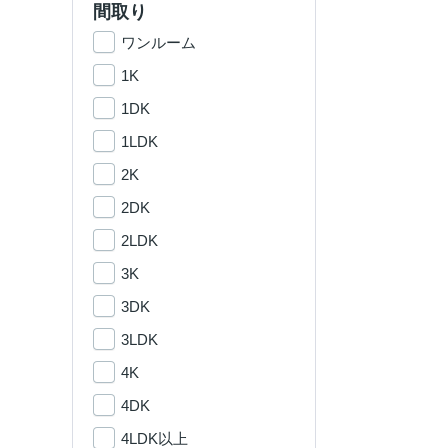
間取り
ワンルーム
1K
1DK
1LDK
2K
2DK
2LDK
3K
3DK
3LDK
4K
4DK
4LDK以上